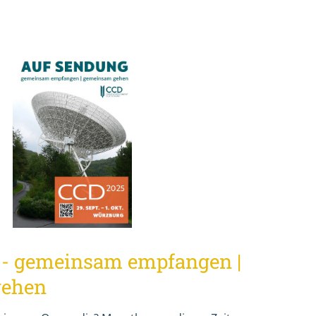
 - gemeinsam empfangen |
gehen