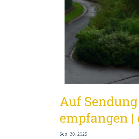
Auf Sendun
empfangen |
Sep. 30, 2025