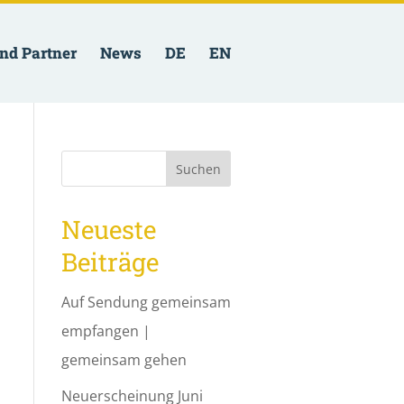
nd Partner
News
DE
EN
Neueste
Beiträge
Auf Sendung gemeinsam
empfangen |
gemeinsam gehen
Neuerscheinung Juni